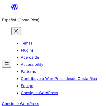
Saltar
al
Español (Costa Rica)
contenido
Temas
Plugins
Acerca de
Accessibility
Patterns
Contribuye a WordPress desde Costa Rica
Equipo
Consigue WordPress
Consigue WordPress