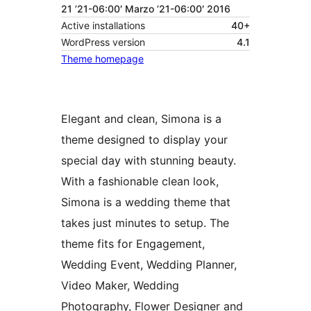
21 ’21-06:00′ Marzo ’21-06:00′ 2016
Active installations
40+
WordPress version
4.1
Theme homepage
Elegant and clean, Simona is a
theme designed to display your
special day with stunning beauty.
With a fashionable clean look,
Simona is a wedding theme that
takes just minutes to setup. The
theme fits for Engagement,
Wedding Event, Wedding Planner,
Video Maker, Wedding
Photography, Flower Designer and