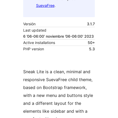
SuevaFree
.
Versión
3.1.7
Last updated
6 ’06-06:00′ noviembre ’06-06:00′ 2023
Active installations
50+
PHP version
5.3
Sneak Lite is a clean, minimal and
responsive SuevaFree child theme,
based on Bootstrap framework,
with a new menu and buttons style
and a different layout for the
elements like sidebar and with a