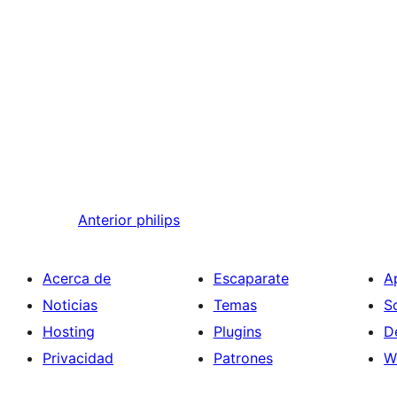
Anterior
philips
Acerca de
Escaparate
A
Noticias
Temas
S
Hosting
Plugins
D
Privacidad
Patrones
W