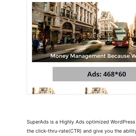
SuperAds is a Highly Ads optimized WordPress 
the click-thru-rate(CTR) and give you the ability