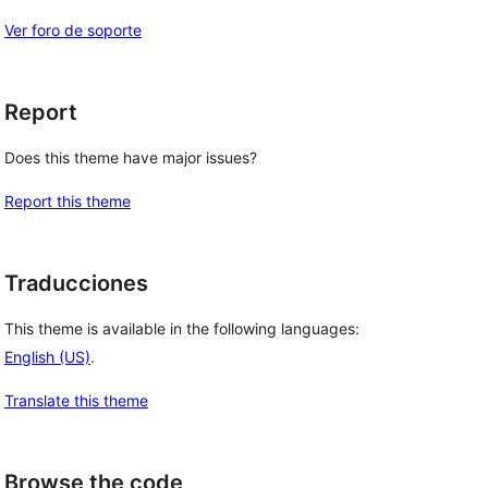
Ver foro de soporte
Report
Does this theme have major issues?
Report this theme
Traducciones
This theme is available in the following languages:
English (US)
.
Translate this theme
Browse the code