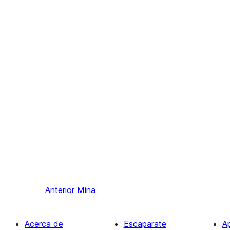
Anterior
Mina
Acerca de
Escaparate
A