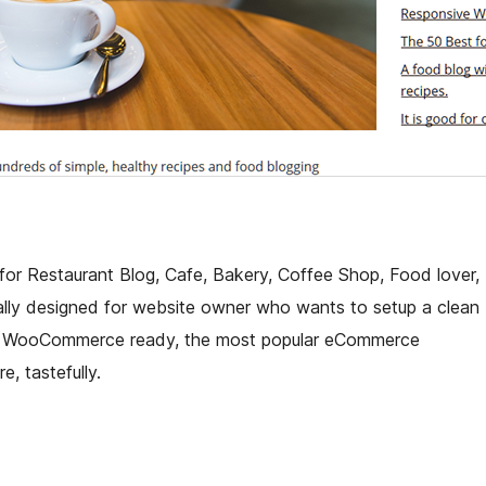
or Restaurant Blog, Cafe, Bakery, Coffee Shop, Food lover,
lly designed for website owner who wants to setup a clean
 is WooCommerce ready, the most popular eCommerce
, tastefully.