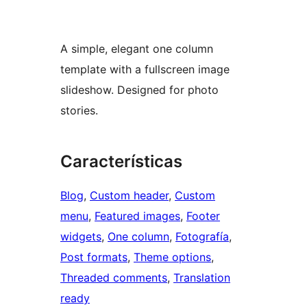
A simple, elegant one column
template with a fullscreen image
slideshow. Designed for photo
stories.
Características
Blog
, 
Custom header
, 
Custom
menu
, 
Featured images
, 
Footer
widgets
, 
One column
, 
Fotografía
, 
Post formats
, 
Theme options
, 
Threaded comments
, 
Translation
ready