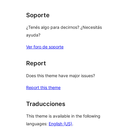
reviews
Soporte
¿Tenés algo para decirnos? ¿Necesitás
ayuda?
Ver foro de soporte
Report
Does this theme have major issues?
Report this theme
Traducciones
This theme is available in the following
languages:
English (US)
.