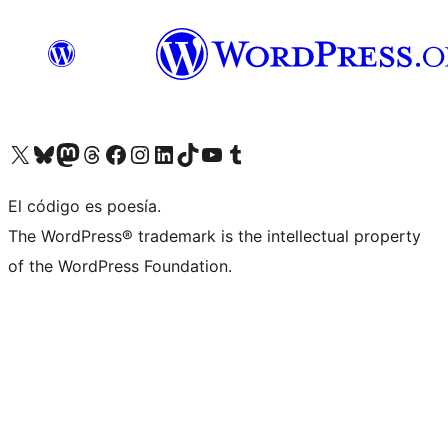
Visit our X (formerly Twitter) account
Visit our Bluesky account
Visita nuestra cuenta de Twitter
Visit our Threads account
Visita nuestra página de Facebook
Visite nuestra cuenta de Instagram
Visit our LinkedIn account
Visit our TikTok account
Visit our YouTube channel
Visit our Tumblr account
El código es poesía.
The WordPress® trademark is the intellectual property
of the WordPress Foundation.