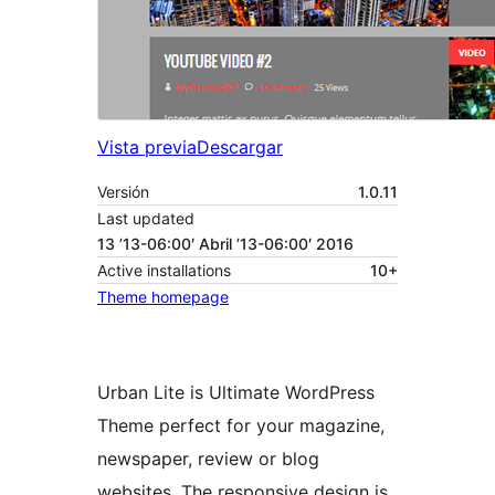
Vista previa
Descargar
Versión
1.0.11
Last updated
13 ’13-06:00′ Abril ’13-06:00′ 2016
Active installations
10+
Theme homepage
Urban Lite is Ultimate WordPress
Theme perfect for your magazine,
newspaper, review or blog
websites. The responsive design is