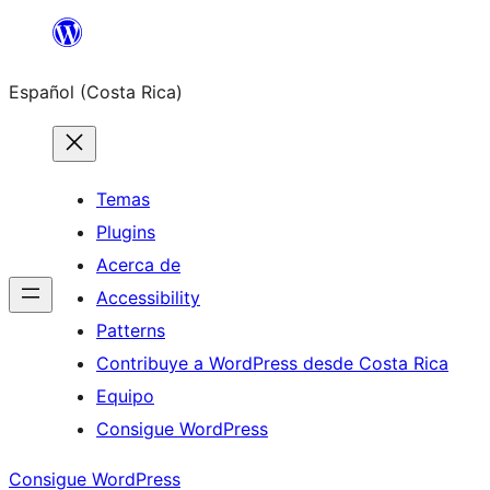
Saltar
al
Español (Costa Rica)
contenido
Temas
Plugins
Acerca de
Accessibility
Patterns
Contribuye a WordPress desde Costa Rica
Equipo
Consigue WordPress
Consigue WordPress