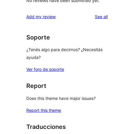
No reviews have been submitted yet.
reviews
Add my review
See all
Soporte
¿Tenés algo para decirnos? ¿Necesitás
ayuda?
Ver foro de soporte
Report
Does this theme have major issues?
Report this theme
Traducciones