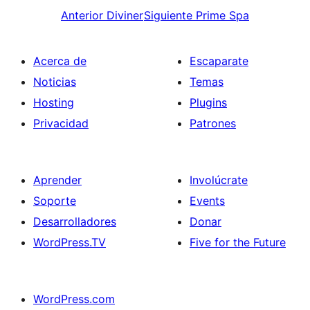
Anterior
Diviner
Siguiente
Prime Spa
Acerca de
Escaparate
Noticias
Temas
Hosting
Plugins
Privacidad
Patrones
Aprender
Involúcrate
Soporte
Events
Desarrolladores
Donar
WordPress.TV
Five for the Future
WordPress.com