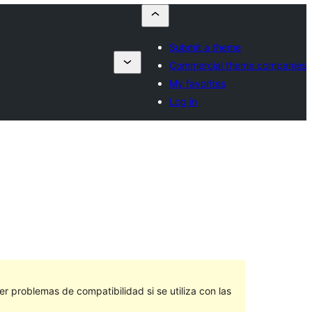
Submit a theme
Commercial theme companies
My favorites
Log in
 problemas de compatibilidad si se utiliza con las