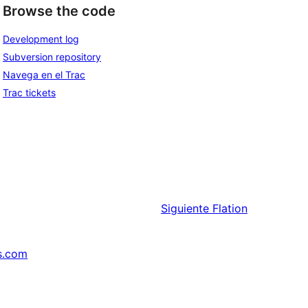
Browse the code
Development log
Subversion repository
Navega en el Trac
Trac tickets
Siguiente
Flation
s.com