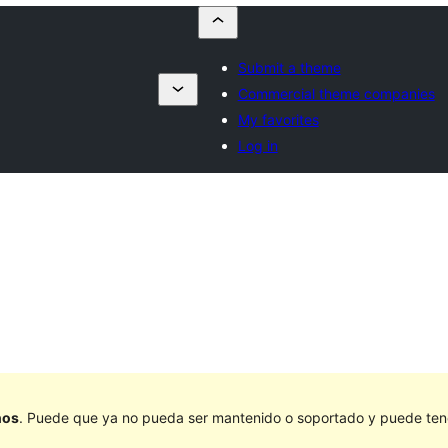
Submit a theme
Commercial theme companies
My favorites
Log in
ños
. Puede que ya no pueda ser mantenido o soportado y puede tener