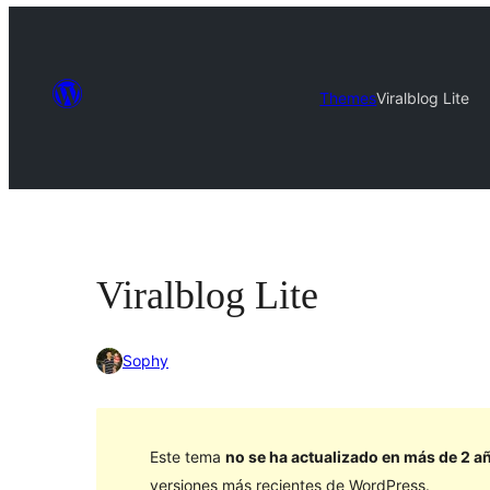
Themes
Viralblog Lite
Viralblog Lite
Sophy
Este tema
no se ha actualizado en más de 2 a
versiones más recientes de WordPress.