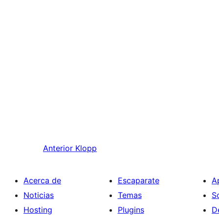
Anterior
Klopp
Acerca de
Escaparate
A
Noticias
Temas
S
Hosting
Plugins
D