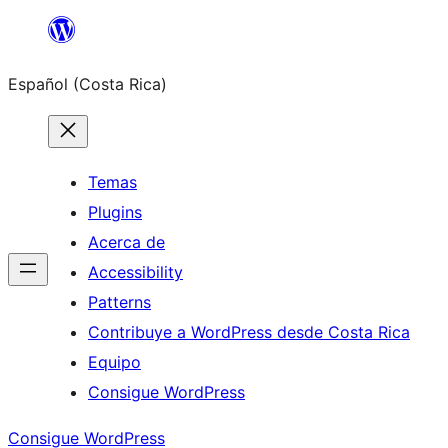
Saltar
al
Español (Costa Rica)
contenido
Temas
Plugins
Acerca de
Accessibility
Patterns
Contribuye a WordPress desde Costa Rica
Equipo
Consigue WordPress
Consigue WordPress