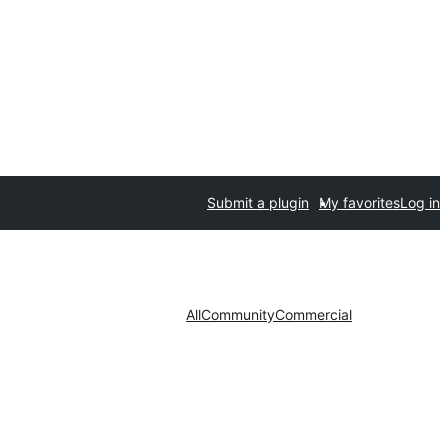
Submit a plugin
My favorites
Log in
All
Community
Commercial