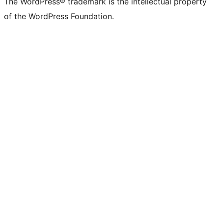
The WordPress® trademark is the intellectual property
of the WordPress Foundation.