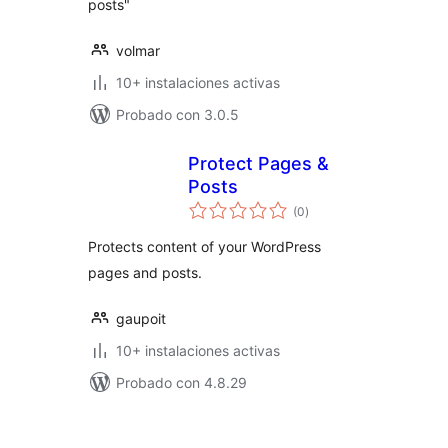
posts"
volmar
10+ instalaciones activas
Probado con 3.0.5
Protect Pages &
Posts
total
(0
)
de
valoraciones
Protects content of your WordPress
pages and posts.
gaupoit
10+ instalaciones activas
Probado con 4.8.29