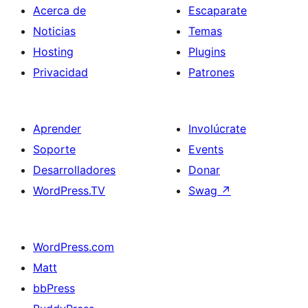
Acerca de
Escaparate
Noticias
Temas
Hosting
Plugins
Privacidad
Patrones
Aprender
Involúcrate
Soporte
Events
Desarrolladores
Donar
WordPress.TV
Swag
↗
WordPress.com
Matt
bbPress