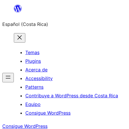
Saltar
al
Español (Costa Rica)
contenido
Temas
Plugins
Acerca de
Accessibility
Patterns
Contribuye a WordPress desde Costa Rica
Equipo
Consigue WordPress
Consigue WordPress