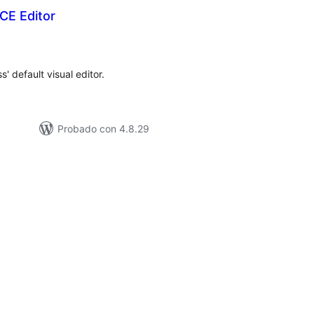
CE Editor
tal
loraciones
 default visual editor.
Probado con 4.8.29