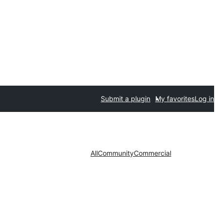
Submit a plugin
My favorites
Log in
All
Community
Commercial