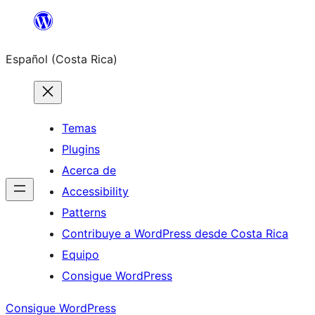
Saltar
al
Español (Costa Rica)
contenido
Temas
Plugins
Acerca de
Accessibility
Patterns
Contribuye a WordPress desde Costa Rica
Equipo
Consigue WordPress
Consigue WordPress