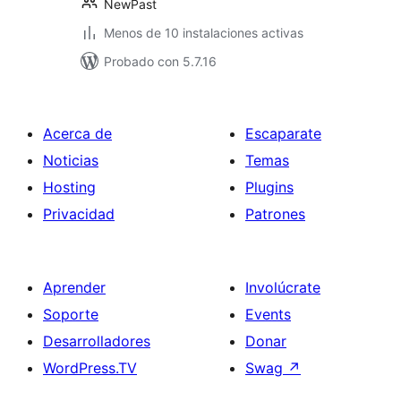
NewPast
Menos de 10 instalaciones activas
Probado con 5.7.16
Acerca de
Escaparate
Noticias
Temas
Hosting
Plugins
Privacidad
Patrones
Aprender
Involúcrate
Soporte
Events
Desarrolladores
Donar
WordPress.TV
Swag
↗