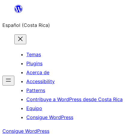
Saltar
al
Español (Costa Rica)
contenido
Temas
Plugins
Acerca de
Accessibility
Patterns
Contribuye a WordPress desde Costa Rica
Equipo
Consigue WordPress
Consigue WordPress