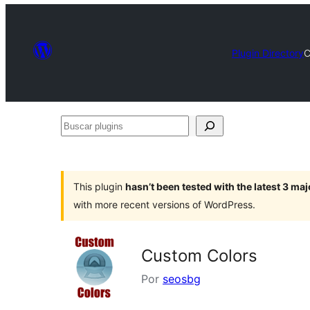
Plugin Directory
C
Buscar
plugins
This plugin
hasn’t been tested with the latest 3 ma
with more recent versions of WordPress.
Custom Colors
Por
seosbg