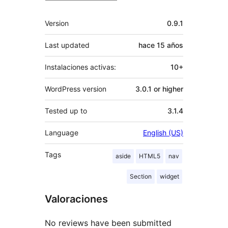
Meta
Version
0.9.1
Last updated
hace
15 años
Instalaciones activas:
10+
WordPress version
3.0.1 or higher
Tested up to
3.1.4
Language
English (US)
Tags
aside
HTML5
nav
Section
widget
Valoraciones
No reviews have been submitted