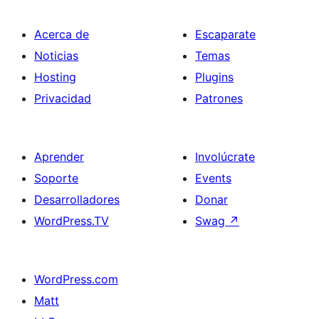
Acerca de
Escaparate
Noticias
Temas
Hosting
Plugins
Privacidad
Patrones
Aprender
Involúcrate
Soporte
Events
Desarrolladores
Donar
WordPress.TV
Swag
↗
WordPress.com
Matt